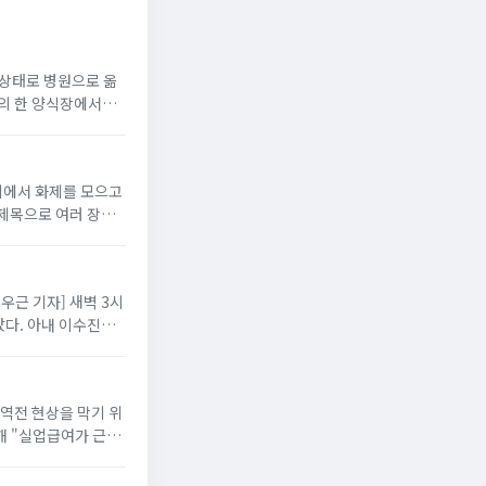
지 상태로 병원으로 옮
읍의 한 양식장에서
니티에서 화제를 모으고
 제목으로 여러 장의
배우근 기자] 새벽 3시
다. 아내 이수진은
 역전 현상을 막기 위