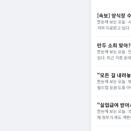
[속보] 양식장 
한눈에 보는 오늘 : 
겨져 치료받고 있다.
“아이가 물에 빠진 것
만두 소희 맞아
한눈에 보는 오늘 :
있다. 최근 각종 온
사진이 재조명됐다. 해
"모든 걸 내려
한눈에 보는 오늘 : 
월드컵 응원 도중 
사과문을 올린 지 일주
"실업급여 받아
한눈에 보는 오늘 :
해 정부가 제도 개편에 착수했습니다. 그동안 최저임금 실수령
의욕을 떨어뜨린다"는