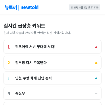
뉴토끼 | newtoki
2026년 8월 6일 오후 7:45
실시간 급상승 키워드
현재 사용자들의 관심사를 반영한 최신 검색어입니다.
1
퀸즈아이 서빈 무대에 서다!
▲
2
김부장 다시 주목받다
▲
3
인천 쿠팡 화재 진압 총력
▲
4
송진우
―