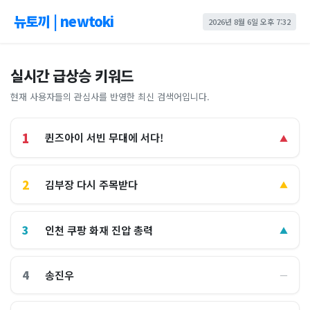
뉴토끼 | newtoki
2026년 8월 6일 오후 7:32
실시간 급상승 키워드
현재 사용자들의 관심사를 반영한 최신 검색어입니다.
1
퀸즈아이 서빈 무대에 서다!
▲
2
김부장 다시 주목받다
▲
3
인천 쿠팡 화재 진압 총력
▲
4
송진우
―